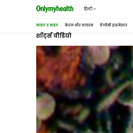
हिन्दी
फाइट द बाइट
केरल और वायरस
प्रेग्नेंसी ट्राइमेस्टर
शॉर्ट्स वीडियो