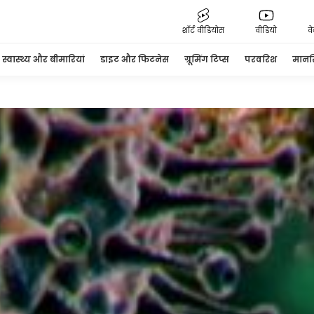
शॉर्ट वीडियोस
वीडियो
व
स्वास्थ्य और बीमारियां
डाइट और फिटनेस
ग्रूमिंग टिप्स
परवरिश
मानसि