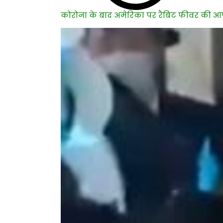
कोरोना के बाद अमेरिका पर रैबिट फीवर की आफ