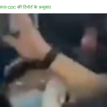
त! CDC की रिपोर्ट के अनुसार